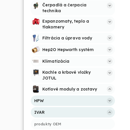
Čerpadlá a čerpacia 
technika
Expanzomaty, teplo a 
tlakomery
Filtrácia a úprava vody
Hep2O Hepworth systém
Klimatizácia
Kachle a krbové vložky 
JOTUL
Kotlové moduly a zostavy
HPW
IVAR
produkty OEM