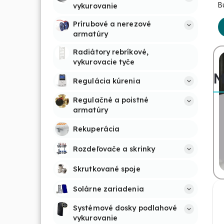
B
vykurovanie
Prírubové a nerezové 
armatúry
Radiátory rebríkové, 
vykurovacie tyče
M
Regulácia kúrenia
Regulačné a poistné 
armatúry
Rekuperácia
Rozdeľovače a skrinky
Skrutkované spoje
Solárne zariadenia
Systémové dosky podlahové 
vykurovanie