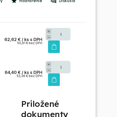
Hodnotenie
Diskusia
+
−
62,62 €
/ ks
50,91 € bez DPH
+
−
64,40 €
/ ks
52,36 € bez DPH