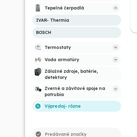
Tepelné čerpadlá
IVAR- Thermia
BOSCH
Termostaty
Voda armatúry
Záložné zdroje, batérie, 
detektory
Zverné a závitové spoje na 
potrubia
Výpredaj- rôzne
verified
Predávané značky