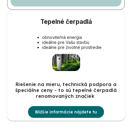
Tepelné čerpadlá
obnoviteľná energia
ideálne pre Vašu stavbu
ideálne pre životné prostredie
Riešenie na mieru, technická podpora a
špeciálne ceny - to sú tepelné čerpadlá
renomovaných značiek
Bližšie informácie nájdete tu