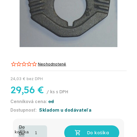
Neohodnotené
24,03 € bez DPH
29,56 €
/ ks
od
Skladom u dodávateľa