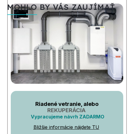
MOHLO BY VÁS ZAUJÍMAŤ
Riadené vetranie, alebo
REKUPERÁCIA
Vypracujeme návrh ZADARMO
Bližšie informácie nájdete TU