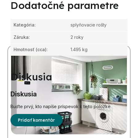
Dodatočné parametre
Kategória
:
splyňovacie rošty
Záruka
:
2 roky
Hmotnosť
(cca):
1.495 kg
Diskusia
Diskusia
Buďte prvý, kto napíše príspevok k tejto položke.
Pridať komentár