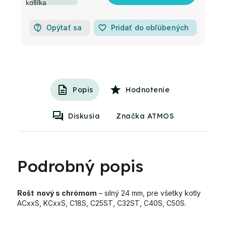
Opýtať sa
favorite_border
Pridať do obľúbených
Popis
Hodnotenie
Diskusia
Značka ATMOS
Podrobný popis
Rošt nový s chrómom
– silný 24 mm, pre všetky kotly
ACxxS, KCxxS, C18S, C25ST, C32ST, C40S, C50S.