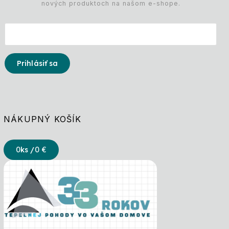
nových produktoch na našom e-shope.
Prihlásiť sa
NÁKUPNÝ KOŠÍK
0
ks /
0 €