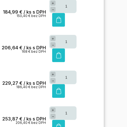
+
−
184,99 €
/ ks
150,40 € bez DPH
+
−
206,64 €
/ ks
168 € bez DPH
+
−
229,27 €
/ ks
186,40 € bez DPH
+
−
253,87 €
/ ks
206,40 € bez DPH