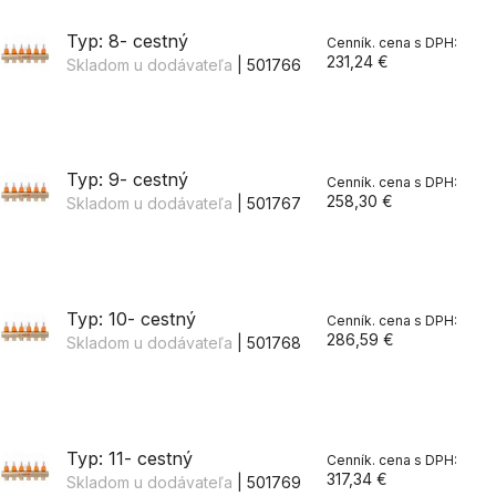
Typ: 8- cestný
231,24 €
Skladom u dodávateľa
| 501766
Typ: 9- cestný
258,30 €
Skladom u dodávateľa
| 501767
Typ: 10- cestný
286,59 €
Skladom u dodávateľa
| 501768
Typ: 11- cestný
317,34 €
Skladom u dodávateľa
| 501769