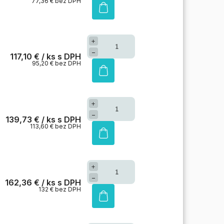
77,36 € bez DPH
+
−
117,10 €
/ ks
95,20 € bez DPH
+
−
139,73 €
/ ks
113,60 € bez DPH
+
−
162,36 €
/ ks
132 € bez DPH