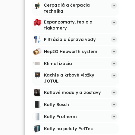
Čerpadlá a čerpacia 
technika
Expanzomaty, teplo a 
tlakomery
Filtrácia a úprava vody
Hep2O Hepworth systém
Klimatizácia
Kachle a krbové vložky 
JOTUL
Kotlové moduly a zostavy
Kotly Bosch
Kotly Protherm
Kotly na pelety PelTec