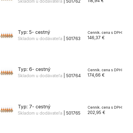
118,94 €
Skladom u dodávateľa
| 501762
Typ: 5- cestný
146,37 €
Skladom u dodávateľa
| 501763
Typ: 6- cestný
174,66 €
Skladom u dodávateľa
| 501764
Typ: 7- cestný
202,95 €
Skladom u dodávateľa
| 501765