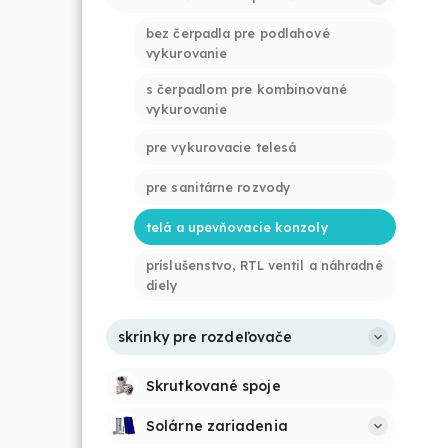
bez čerpadla pre podlahové 
vykurovanie
s čerpadlom pre kombinované 
vykurovanie
pre vykurovacie telesá
pre sanitárne rozvody
telá a upevňovacie konzoly
príslušenstvo, RTL ventil a náhradné 
diely
skrinky pre rozdeľovače
Skrutkované spoje
Solárne zariadenia