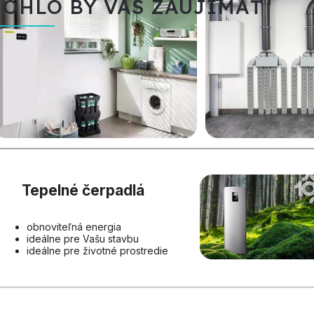
OHLO BY VÁS ZAUJÍMAŤ
Tepelné čerpadlá
obnoviteľná energia
ideálne pre Vašu stavbu
ideálne pre životné prostredie