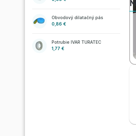
M
Obvodový dilatačný pás
0,86 €
Potrubie IVAR TURATEC
1,77 €