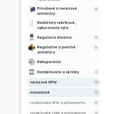
Prírubové a nerezové 
armatúry
Radiátory rebríkové, 
vykurovacie tyče
Regulácia kúrenia
Regulačné a poistné 
armatúry
Rekuperácia
Rozdeľovače a skrinky
nerezové HPW
mosadzné
rozdeľovače HPW a príslušenstvo
rozdeľovače IVAR a príslušenstvo