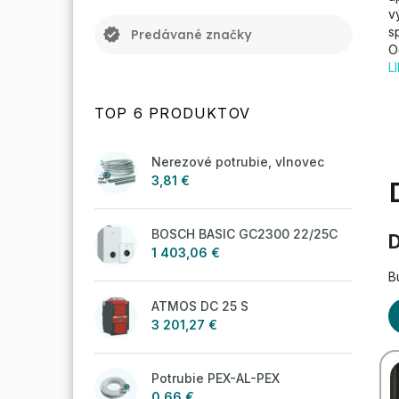
v
s
verified
Predávané značky
O
L
TOP 6 PRODUKTOV
Nerezové potrubie, vlnovec
3,81 €
BOSCH BASIC GC2300 22/25C
D
1 403,06 €
B
ATMOS DC 25 S
3 201,27 €
Potrubie PEX-AL-PEX
0,66 €