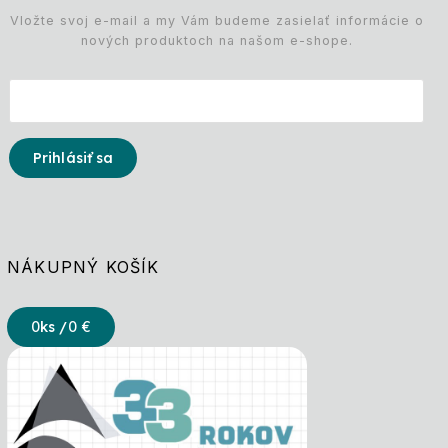
Vložte svoj e-mail a my Vám budeme zasielať informácie o
nových produktoch na našom e-shope.
Prihlásiť sa
NÁKUPNÝ KOŠÍK
0
ks /
0 €