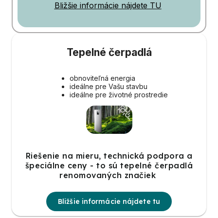
Bližšie informácie nájdete TU
Tepelné čerpadlá
obnoviteľná energia
ideálne pre Vašu stavbu
ideálne pre životné prostredie
Riešenie na mieru, technická podpora a
špeciálne ceny - to sú tepelné čerpadlá
renomovaných značiek
Bližšie informácie nájdete tu