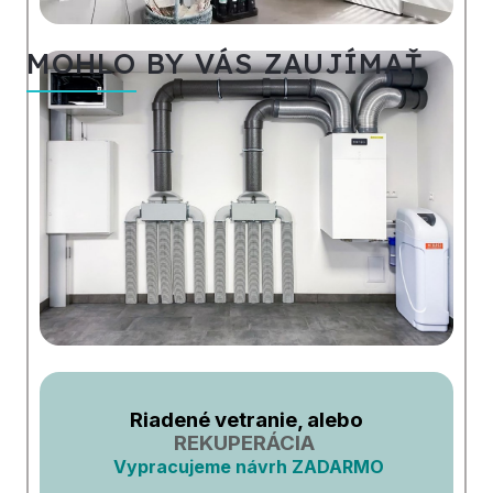
MOHLO BY VÁS ZAUJÍMAŤ
Riadené vetranie, alebo
REKUPERÁCIA
Vypracujeme návrh ZADARMO