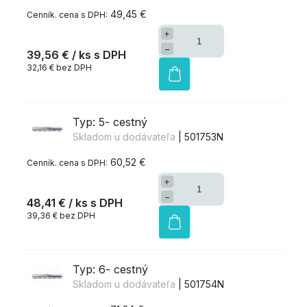
49,45 €
+
−
39,56 €
/ ks
32,16 € bez DPH
Typ: 5- cestný
Skladom u dodávateľa
| 501753N
60,52 €
+
−
48,41 €
/ ks
39,36 € bez DPH
Typ: 6- cestný
Skladom u dodávateľa
| 501754N