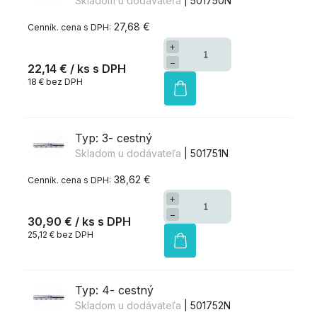
Skladom u dodávateľa
| 501750N
27,68 €
+
−
22,14 €
/ ks
18 € bez DPH
Typ: 3- cestný
Skladom u dodávateľa
| 501751N
38,62 €
+
−
30,90 €
/ ks
25,12 € bez DPH
Typ: 4- cestný
Skladom u dodávateľa
| 501752N