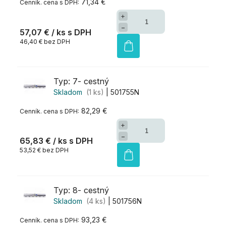
71,34 €
+
−
57,07 €
/ ks
46,40 € bez DPH
Typ: 7- cestný
Skladom
(1 ks)
| 501755N
82,29 €
+
−
65,83 €
/ ks
53,52 € bez DPH
Typ: 8- cestný
Skladom
(4 ks)
| 501756N
93,23 €