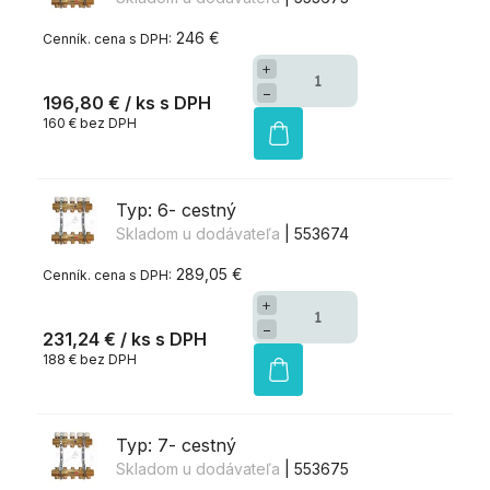
246 €
+
−
196,80 €
/ ks
160 € bez DPH
Typ: 6- cestný
Skladom u dodávateľa
| 553674
289,05 €
+
−
231,24 €
/ ks
188 € bez DPH
Typ: 7- cestný
Skladom u dodávateľa
| 553675