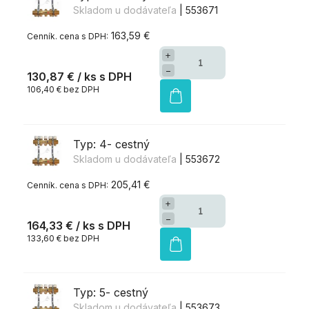
Skladom u dodávateľa
| 553671
163,59 €
+
−
130,87 €
/ ks
106,40 € bez DPH
Typ: 4- cestný
Skladom u dodávateľa
| 553672
205,41 €
+
−
164,33 €
/ ks
133,60 € bez DPH
Typ: 5- cestný
Skladom u dodávateľa
| 553673