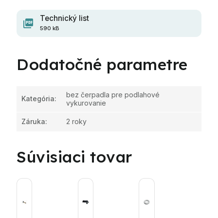
Technický list
590 kB
Dodatočné parametre
bez čerpadla pre podlahové
Kategória
:
vykurovanie
Záruka
:
2 roky
Súvisiaci tovar