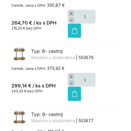
330,87 €
+
−
264,70 €
/ ks
215,20 € bez DPH
Typ: 8- cestný
Skladom u dodávateľa
| 553676
373,92 €
+
−
299,14 €
/ ks
243,20 € bez DPH
Typ: 9- cestný
Skladom u dodávateľa
| 553677