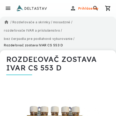
Prihlásenie
/
Rozdeľovače a skrinky
/
mosadzné
/
rozdeľovače IVAR a príslušenstvo
/
bez čerpadla pre podlahové vykurovanie
/
Rozdeľovač zostava IVAR CS 553 D
ROZDEĽOVAČ ZOSTAVA
IVAR CS 553 D