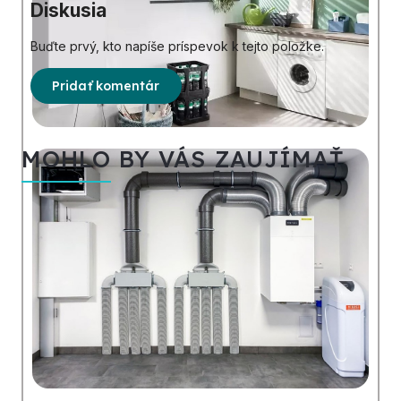
Diskusia
Buďte prvý, kto napíše príspevok k tejto položke.
Pridať komentár
MOHLO BY VÁS ZAUJÍMAŤ