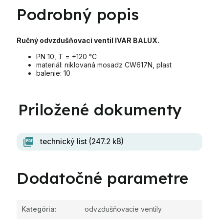
Podrobný popis
Ručný odvzdušňovací ventil IVAR BALUX.
PN 10, T = +120 °C
materiál: niklovaná mosadz CW617N, plast
balenie: 10
technický list (247.2 kB)
Dodatočné parametre
Kategória
:
odvzdušňovacie ventily