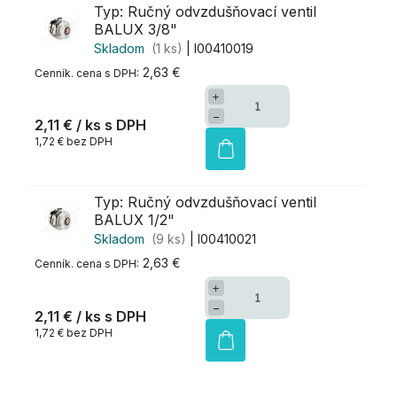
Typ: Ručný odvzdušňovací ventil
BALUX 3/8"
Skladom
(1 ks)
| I00410019
2,63 €
+
−
2,11 €
/ ks
1,72 € bez DPH
Typ: Ručný odvzdušňovací ventil
BALUX 1/2"
Skladom
(9 ks)
| I00410021
2,63 €
+
−
2,11 €
/ ks
1,72 € bez DPH