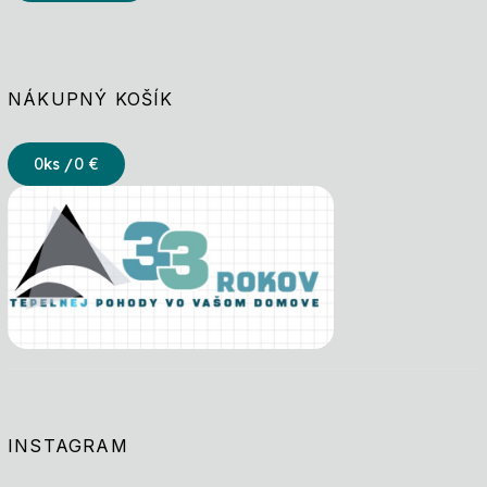
NÁKUPNÝ KOŠÍK
0
ks /
0 €
INSTAGRAM