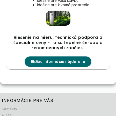
ideálne pre Vašu stavbu
ideálne pre životné prostredie
Riešenie na mieru, technická podpora a
špeciálne ceny - to sú tepelné čerpadlá
renomovaných značiek
Bližšie informácie nájdete tu
INFORMÁCIE PRE VÁS
Kontakty
O nás