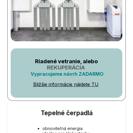
Riadené vetranie, alebo
REKUPERÁCIA
Vypracujeme návrh ZADARMO
Bližšie informácie nájdete TU
Tepelné čerpadlá
obnoviteľná energia