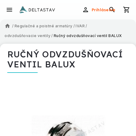
Prihlásenie
/
Regulačné a poistné armatúry
/
IVAR
/
odvzdušňovacie ventily
/
Ručný odvzdušňovací ventil BALUX
RUČNÝ ODVZDUŠŇOVACÍ
VENTIL BALUX