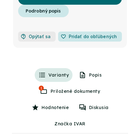
Opýtať sa
favorite_border
Pridať do obľúbených
Varianty
Popis
1
Hodnotenie
Diskusia
Značka IVAR