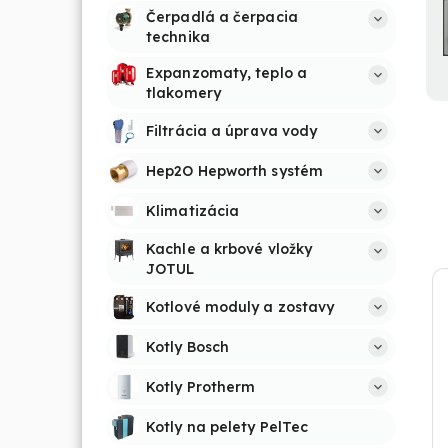
Čerpadlá a čerpacia 
technika
Expanzomaty, teplo a 
tlakomery
Filtrácia a úprava vody
Hep2O Hepworth systém
Klimatizácia
Kachle a krbové vložky 
JOTUL
Kotlové moduly a zostavy
Kotly Bosch
Kotly Protherm
Kotly na pelety PelTec