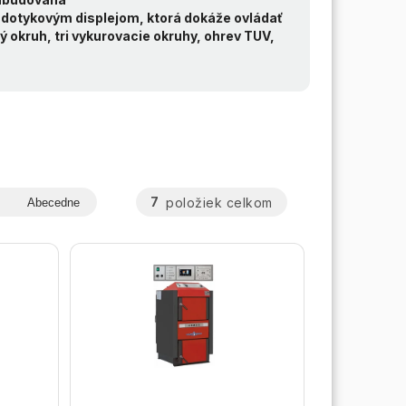
 dotykovým displejom, ktorá dokáže ovládať
 okruh, tri vykurovacie okruhy, ohrev TUV,
7
položiek celkom
Abecedne