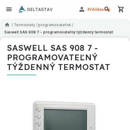
Prihlásenie
/
Termostaty
/
programovateľné
/
Saswell SAS 908 7 - programovateľný týždenný termostat
SASWELL SAS 908 7 -
PROGRAMOVATEĽNÝ
TÝŽDENNÝ TERMOSTAT