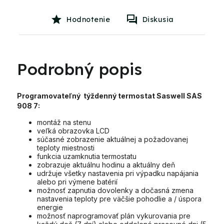
Hodnotenie
Diskusia
Podrobný popis
Programovateľný týždenný termostat Saswell SAS
908 7:
montáž na stenu
veľká obrazovka LCD
súčasné zobrazenie aktuálnej a požadovanej
teploty miestnosti
funkcia uzamknutia termostatu
zobrazuje aktuálnu hodinu a aktuálny deň
udržuje všetky nastavenia pri výpadku napájania
alebo pri výmene batérií
možnosť zapnutia dovolenky a dočasná zmena
nastavenia teploty pre väčšie pohodlie a / úspora
energie
možnosť naprogramovať plán vykurovania pre