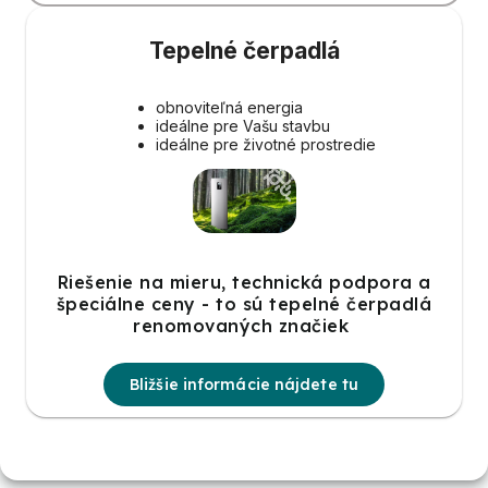
Tepelné čerpadlá
obnoviteľná energia
ideálne pre Vašu stavbu
ideálne pre životné prostredie
Riešenie na mieru, technická podpora a
špeciálne ceny - to sú tepelné čerpadlá
renomovaných značiek
Bližšie informácie nájdete tu