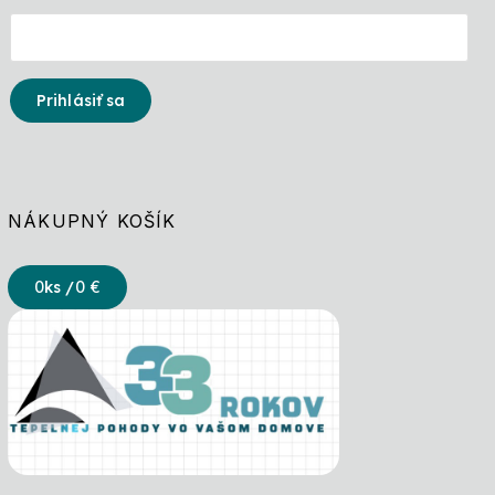
Prihlásiť sa
NÁKUPNÝ KOŠÍK
0
ks /
0 €