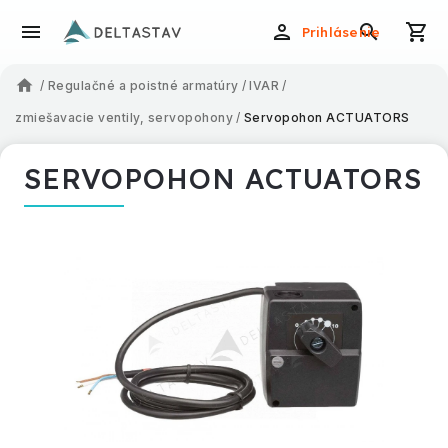
Prihlásenie
/
Regulačné a poistné armatúry
/
IVAR
/
zmiešavacie ventily, servopohony
/
Servopohon ACTUATORS
SERVOPOHON ACTUATORS