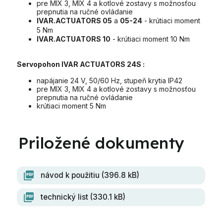
pre MIX 3, MIX 4 a kotlové zostavy s možnosťou
prepnutia na ručné ovládanie
IVAR.ACTUATORS 05
a
05-24
- krútiaci moment
5 Nm
IVAR.ACTUATORS 10
- krútiaci moment 10 Nm
Servopohon IVAR ACTUATORS 24S :
napájanie 24 V, 50/60 Hz, stupeň krytia IP42
pre MIX 3, MIX 4 a kotlové zostavy s možnosťou
prepnutia na ručné ovládanie
krútiaci moment 5 Nm
návod k použitiu (396.8 kB)
technický list (330.1 kB)