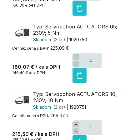
156,80 € bez DPH
Typ: Servopohon ACTUATORS 05;
230V; 5 Nm
Skladom
(3 ks)
| 1920750
225,09 €
+
−
180,07 €
/ ks
146,40 € bez DPH
Typ: Servopohon ACTUATORS 10;
230V; 10 Nm
Skladom
(2 ks)
| 1920751
269,37 €
+
−
215,50 €
/ ks
175,20 € bez DPH