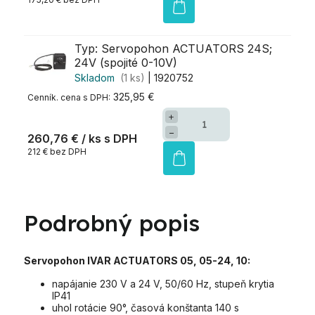
Typ: Servopohon ACTUATORS 24S;
24V (spojité 0-10V)
Skladom
(1 ks)
| 1920752
325,95 €
+
−
260,76 €
/ ks
212 € bez DPH
Podrobný popis
Servopohon IVAR ACTUATORS 05, 05-24, 10:
napájanie 230 V a 24 V, 50/60 Hz, stupeň krytia
IP41
uhol rotácie 90°, časová konštanta 140 s