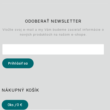
ODOBERAŤ NEWSLETTER
Vložte svoj e-mail a my Vám budeme zasielať informácie o
nových produktoch na našom e-shope.
Prihlásiť sa
NÁKUPNÝ KOŠÍK
0
ks /
0 €