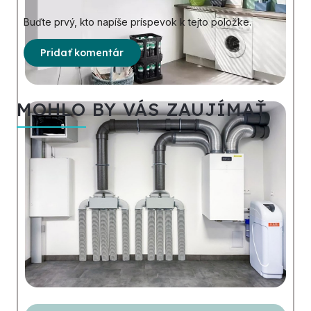
Buďte prvý, kto napíše príspevok k tejto položke.
Pridať komentár
MOHLO BY VÁS ZAUJÍMAŤ