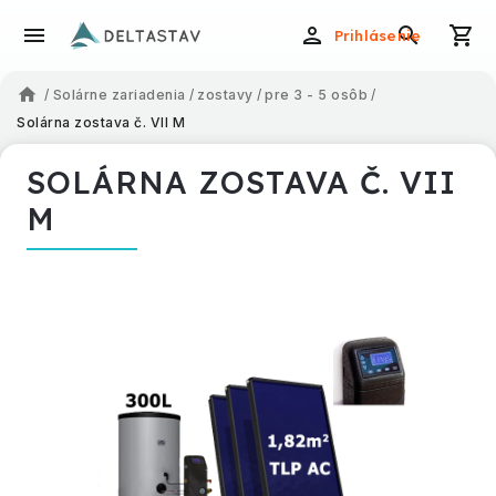
Prihlásenie
/
Solárne zariadenia
/
zostavy
/
pre 3 - 5 osôb
/
Solárna zostava č. VII M
SOLÁRNA ZOSTAVA Č. VII
M