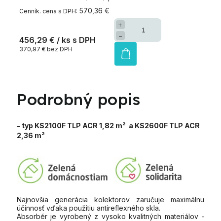
570,36 €
+
−
456,29 €
/ ks
370,97 € bez DPH
Podrobný popis
- typ KS2100F TLP ACR 1,82 m² a KS2600F TLP ACR
2,36 m²
Najnovšia generácia kolektorov zaručuje maximálnu
účinnosť vďaka použitiu antireflexného skla.
Absorbér je vyrobený z vysoko kvalitných materiálov -