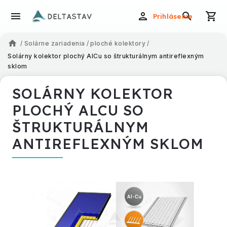
Prihlásenie
/
Solárne zariadenia
/
ploché kolektory
/
Solárny kolektor plochý AlCu so štrukturálnym antireflexným
sklom
SOLÁRNY KOLEKTOR
PLOCHÝ ALCU SO
ŠTRUKTURÁLNYM
ANTIREFLEXNÝM SKLOM