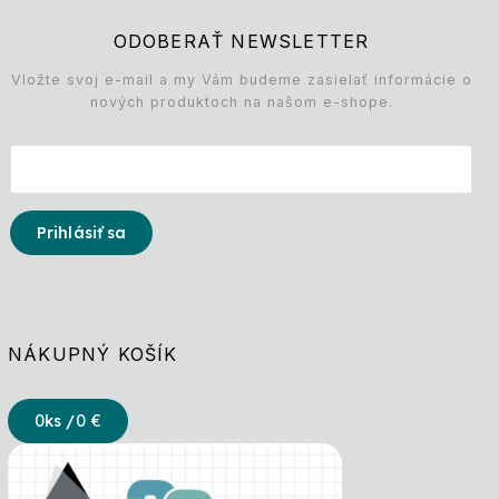
ODOBERAŤ NEWSLETTER
Vložte svoj e-mail a my Vám budeme zasielať informácie o
nových produktoch na našom e-shope.
Prihlásiť sa
NÁKUPNÝ KOŠÍK
0
ks /
0 €