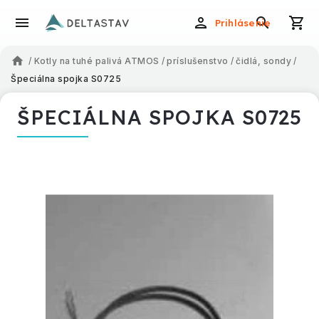
Prihlásenie
/
Kotly na tuhé palivá ATMOS
/
príslušenstvo
/
čidlá, sondy
/
Špeciálna spojka S0725
ŠPECIÁLNA SPOJKA S0725