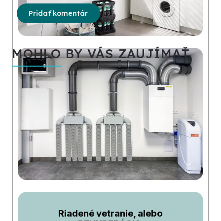
Pridať komentár
MOHLO BY VÁS ZAUJÍMAŤ
Riadené vetranie, alebo