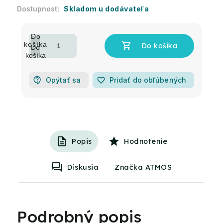
Skladom u dodávateľa
Opýtať sa
favorite_border
Pridať do obľúbených
Popis
Hodnotenie
Diskusia
Značka ATMOS
Podrobný popis