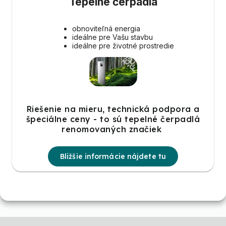
Tepelné čerpadlá
obnoviteľná energia
ideálne pre Vašu stavbu
ideálne pre životné prostredie
Riešenie na mieru, technická podpora a
špeciálne ceny - to sú tepelné čerpadlá
renomovaných značiek
Bližšie informácie nájdete tu