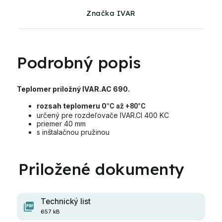
Značka IVAR
Podrobný popis
Teplomer príložný IVAR.AC 690.
rozsah teplomeru 0
°C až +80°C
určený pre rozdeľovače IVAR.CI 400 KC
priemer 40 mm
s inštalačnou pružinou
Technický list
657 kB