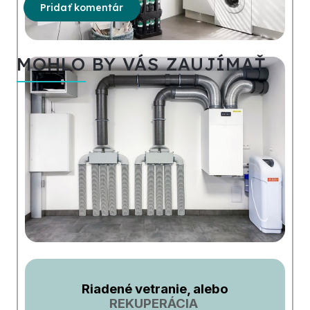
Pridať komentár
MOHLO BY VÁS ZAUJÍMAŤ
Riadené vetranie, alebo
REKUPERÁCIA