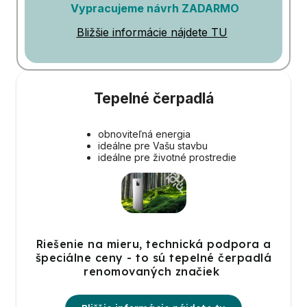
Vypracujeme návrh ZADARMO
Bližšie informácie nájdete TU
Tepelné čerpadlá
obnoviteľná energia
ideálne pre Vašu stavbu
ideálne pre životné prostredie
Riešenie na mieru, technická podpora a
špeciálne ceny - to sú tepelné čerpadlá
renomovaných značiek