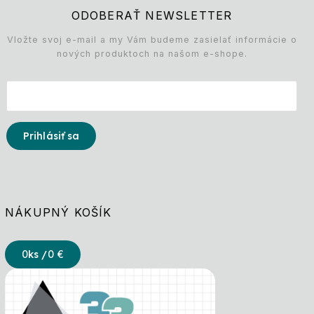
ODOBERAŤ NEWSLETTER
Vložte svoj e-mail a my Vám budeme zasielať informácie o
nových produktoch na našom e-shope.
Prihlásiť sa
NÁKUPNÝ KOŠÍK
0
ks /
0 €