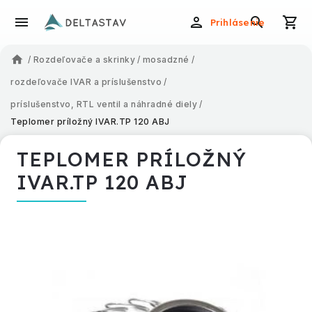
Prihlásenie
/
Rozdeľovače a skrinky
/
mosadzné
/
rozdeľovače IVAR a príslušenstvo
/
príslušenstvo, RTL ventil a náhradné diely
/
Teplomer príložný IVAR.TP 120 ABJ
TEPLOMER PRÍLOŽNÝ
IVAR.TP 120 ABJ