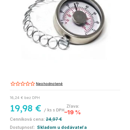
Neohodnotené
16,24 € bez DPH
19,98 €
/ ks
–19 %
24,97 €
Skladom u dodávateľa