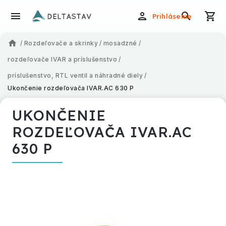
Prihlásenie
/
Rozdeľovače a skrinky
/
mosadzné
/
rozdeľovače IVAR a príslušenstvo
/
príslušenstvo, RTL ventil a náhradné diely
/
Ukončenie rozdeľovača IVAR.AC 630 P
UKONČENIE
ROZDEĽOVAČA IVAR.AC
630 P