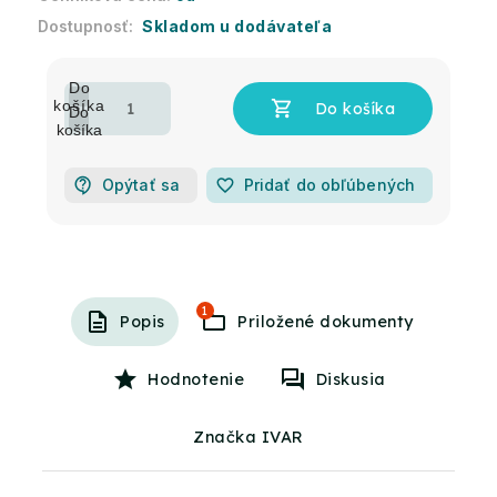
Skladom u dodávateľa
Opýtať sa
favorite_border
Pridať do obľúbených
1
Popis
Hodnotenie
Diskusia
Značka IVAR