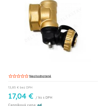
Neohodnotené
13,85 € bez DPH
17,04 €
/ ks
od