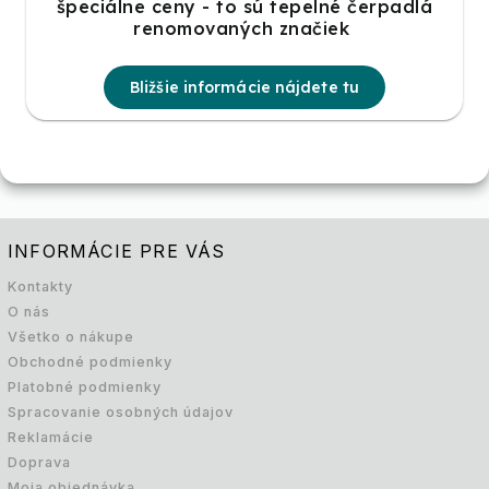
špeciálne ceny - to sú tepelné čerpadlá
renomovaných značiek
Bližšie informácie nájdete tu
INFORMÁCIE PRE VÁS
Kontakty
O nás
Všetko o nákupe
Obchodné podmienky
Platobné podmienky
Spracovanie osobných údajov
Reklamácie
Doprava
Moja objednávka