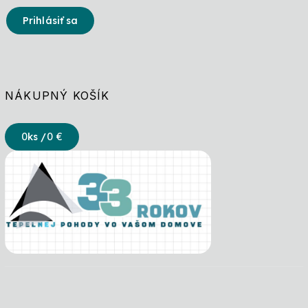
Prihlásiť sa
NÁKUPNÝ KOŠÍK
0
ks /
0 €