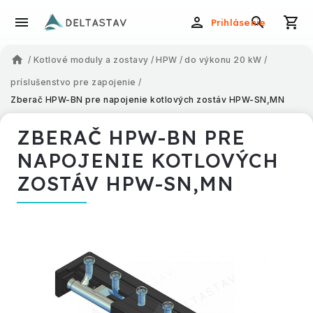
Prihlásenie
/
Kotlové moduly a zostavy
/
HPW
/
do výkonu 20 kW
/
príslušenstvo pre zapojenie
/
Zberač HPW-BN pre napojenie kotlových zostáv HPW-SN,MN
ZBERAČ HPW-BN PRE
NAPOJENIE KOTLOVÝCH
ZOSTÁV HPW-SN,MN