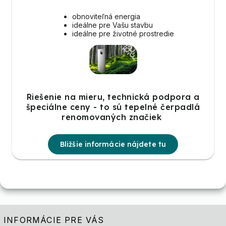
obnoviteľná energia
ideálne pre Vašu stavbu
ideálne pre životné prostredie
Riešenie na mieru, technická podpora a
špeciálne ceny - to sú tepelné čerpadlá
renomovaných značiek
Bližšie informácie nájdete tu
INFORMÁCIE PRE VÁS