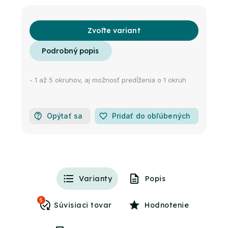
Zvoľte variant
- 1 až 5 okruhov, aj možnosť predĺženia
o 1 okruh
Opýtať sa
favorite_border
Pridať do obľúbených
Varianty
Popis
5
Hodnotenie