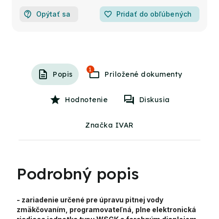
Opýtať sa
favorite_border
Pridať do obľúbených
1
Popis
Hodnotenie
Diskusia
Značka IVAR
Podrobný popis
- zariadenie určené pre úpravu pitnej vody
zmäkčovaním, programovateľná, plne elektronická