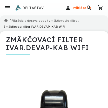
Prihlásenie
/
Filtrácia a úprava vody
/
zmäkčovacie filtre
/
Zmäkčovací filter IVAR.DEVAP-KAB WIFI
ZMÄKČOVACÍ FILTER
IVAR.DEVAP-KAB WIFI