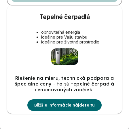
Tepelné čerpadlá
obnoviteľná energia
ideálne pre Vašu stavbu
ideálne pre životné prostredie
Riešenie na mieru, technická podpora a
špeciálne ceny - to sú tepelné čerpadlá
renomovaných značiek
Bližšie informácie nájdete tu