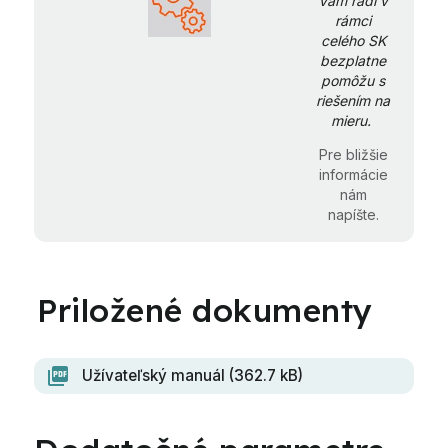
Vám radi v
rámci
celého SK
bezplatne
pomôžu s
riešením na
mieru.
Pre bližšie
informácie
nám
napíšte.
Užívateľský manuál (362.7 kB)