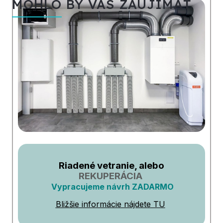
MOHLO BY VÁS ZAUJÍMAŤ
Riadené vetranie, alebo
REKUPERÁCIA
Vypracujeme návrh ZADARMO
Bližšie informácie nájdete TU