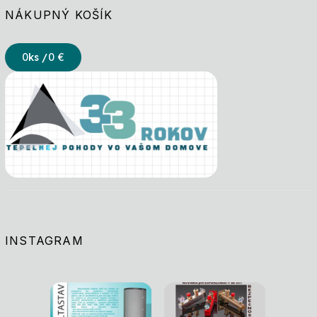
NÁKUPNÝ KOŠÍK
0
ks /
0 €
INSTAGRAM