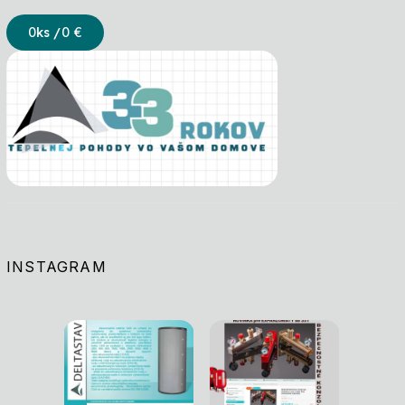
0
ks /
0 €
INSTAGRAM