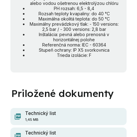
alebo vodou ošetrenou elektrolýzou chlóru
PH rozsah: 6,5 - 8,4
Rozsah teploty kvapaliny: do 40 °C
Maximálna okolitá teplota: do 50 °C
Maximálny prevádzkový tlak: - 150 versions:
2,5 bar / - 300 versions: 2,8 bar
Inštalácia: pevná alebo prenosná v
horizontálnej polohe
Referenčná norma: IEC - 60364
Stupeň ochrany: IP X5 svorkovnica
Trieda izolácie: F
Technický list
1,45 MB
Technický list