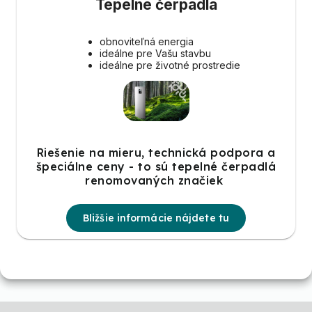
Tepelné čerpadlá
obnoviteľná energia
ideálne pre Vašu stavbu
ideálne pre životné prostredie
Riešenie na mieru, technická podpora a
špeciálne ceny - to sú tepelné čerpadlá
renomovaných značiek
Bližšie informácie nájdete tu