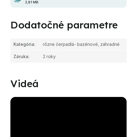
2,81 MB
Dodatočné parametre
Kategória
:
rôzne čerpadlá- bazénové, záhradné
Záruka
:
2 roky
Videá