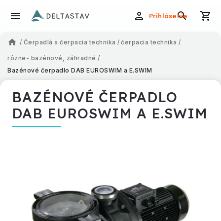
Prihlásenie
/
Čerpadlá a čerpacia technika
/
čerpacia technika
/
rôzne- bazénové, záhradné
/
Bazénové čerpadlo DAB EUROSWIM a E.SWIM
BAZÉNOVÉ ČERPADLO
DAB EUROSWIM A E.SWIM