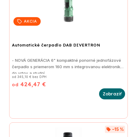
AKCIA
Automatické čerpadlo DAB DIVERTRON
- NOVÁ GENERÁCIA 6" kompaktné ponorné jednofázové
čerpadlo s priemerom 160 mm s integrovanou elektronikou
do vrtov a studní
od 345,10 € bez DPH
424,47 €
od
–15 %