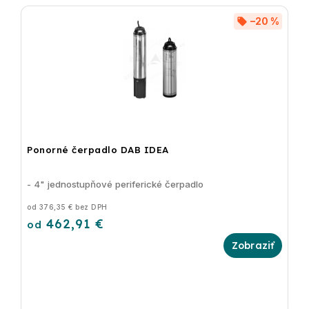
–20 %
Ponorné čerpadlo DAB IDEA
- 4" jednostupňové periferické čerpadlo
od 376,35 € bez DPH
462,91 €
od