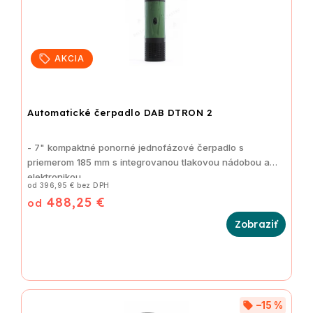
AKCIA
Automatické čerpadlo DAB DTRON 2
- 7" kompaktné ponorné jednofázové čerpadlo s
priemerom 185 mm s integrovanou tlakovou nádobou a
elektronikou
od 396,95 € bez DPH
488,25 €
od
–15 %