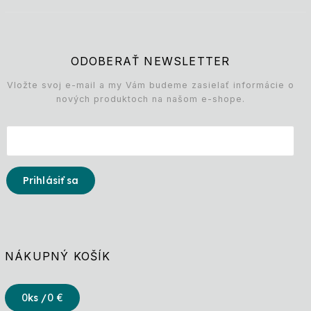
ODOBERAŤ NEWSLETTER
Vložte svoj e-mail a my Vám budeme zasielať informácie o
nových produktoch na našom e-shope.
Prihlásiť sa
NÁKUPNÝ KOŠÍK
0
ks /
0 €