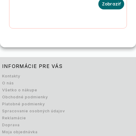
INFORMÁCIE PRE VÁS
Kontakty
O nás
Všetko o nákupe
Obchodné podmienky
Platobné podmienky
Spracovanie osobných údajov
Reklamácie
Doprava
Moja objednávka