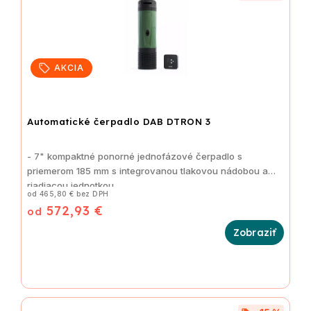
AKCIA
Automatické čerpadlo DAB DTRON 3
- 7" kompaktné ponorné jednofázové čerpadlo s
priemerom 185 mm s integrovanou tlakovou nádobou a
riadiacou jednotkou
od 465,80 € bez DPH
572,93 €
od