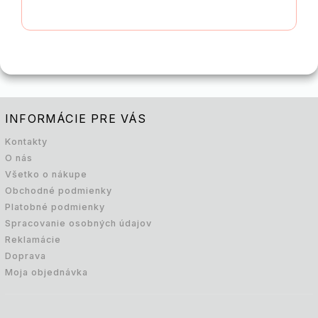
INFORMÁCIE PRE VÁS
Kontakty
O nás
Všetko o nákupe
Obchodné podmienky
Platobné podmienky
Spracovanie osobných údajov
Reklamácie
Doprava
Moja objednávka