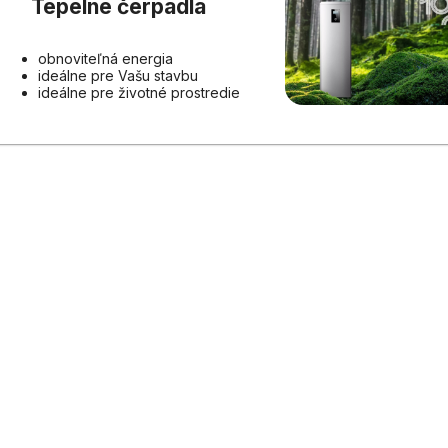
Tepelné čerpadlá
obnoviteľná energia
ideálne pre Vašu stavbu
ideálne pre životné prostredie