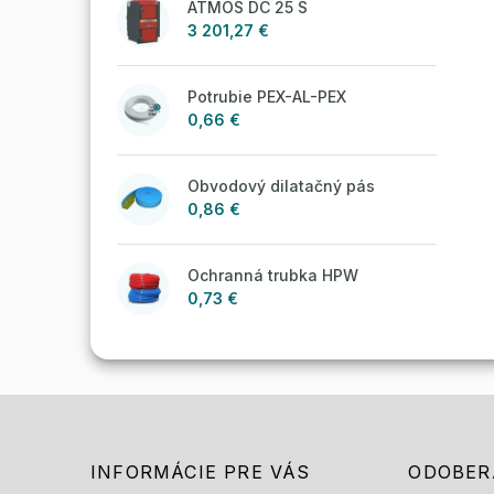
ATMOS DC 25 S
3 201,27 €
Potrubie PEX-AL-PEX
0,66 €
Obvodový dilatačný pás
0,86 €
Ochranná trubka HPW
0,73 €
INFORMÁCIE PRE VÁS
ODOBER