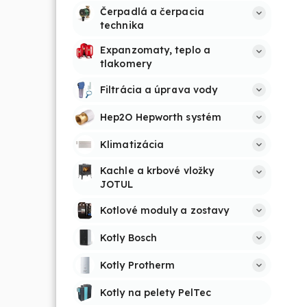
Čerpadlá a čerpacia 
technika
Expanzomaty, teplo a 
tlakomery
Filtrácia a úprava vody
Hep2O Hepworth systém
Klimatizácia
Kachle a krbové vložky 
JOTUL
Kotlové moduly a zostavy
Kotly Bosch
Kotly Protherm
Kotly na pelety PelTec