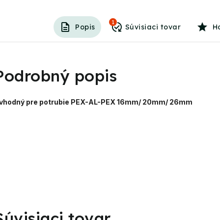
1
Popis
H
Podrobný popis
 vhodný pre potrubie PEX-AL-PEX 16mm/ 20mm/ 26mm
Súvisiaci tovar