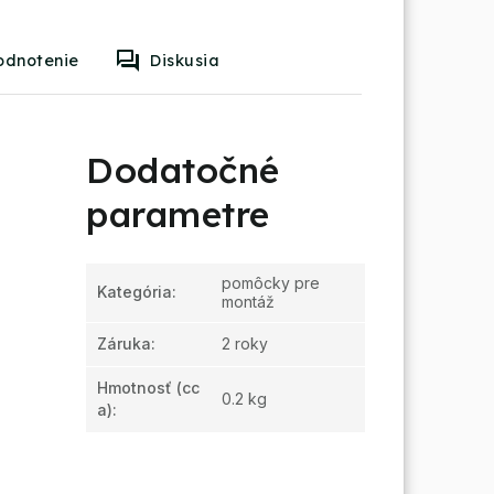
odnotenie
Diskusia
Dodatočné
parametre
pomôcky pre
Kategória
:
montáž
Záruka
:
2 roky
Hmotnosť
(cc
0.2 kg
a):