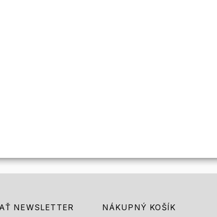
AŤ NEWSLETTER
NÁKUPNÝ KOŠÍK