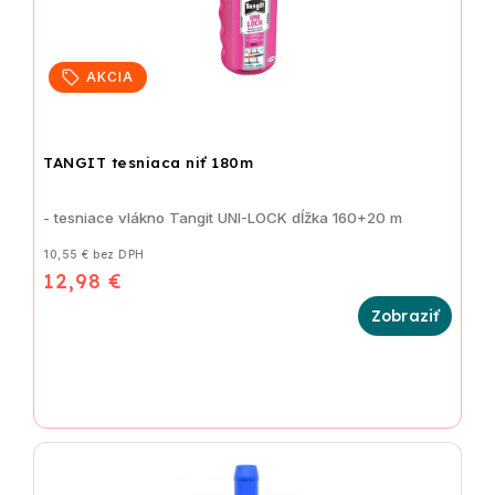
AKCIA
TANGIT tesniaca niť 180m
- tesniace vlákno Tangit UNI-LOCK dĺžka 160+20 m
10,55 € bez DPH
12,98 €