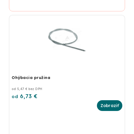
Ohýbacia pružina
od 5,47 € bez DPH
6,73 €
od