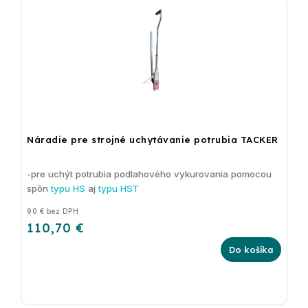
Náradie pre strojné uchytávanie potrubia TACKER
-pre uchýt potrubia podlahového vykurovania pomocou
spôn
typu HS
aj
typu HST
90 € bez DPH
110,70 €
Do košíka