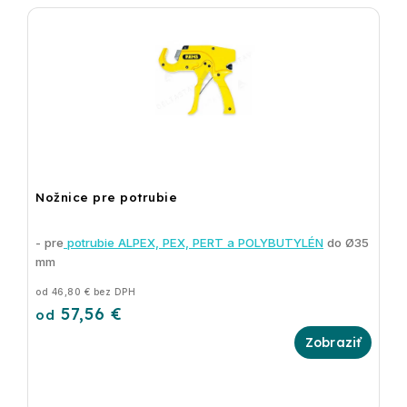
Nožnice pre potrubie
- pre
potrubie ALPEX, PEX, PERT a POLYBUTYLÉN
do Ø35
mm
od 46,80 € bez DPH
57,56 €
od