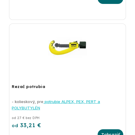
Rezač potrubia
- kolieskový, pre
potrubie ALPEX, PEX, PERT a
POLYBUTYLÉN
od 27 € bez DPH
33,21 €
od