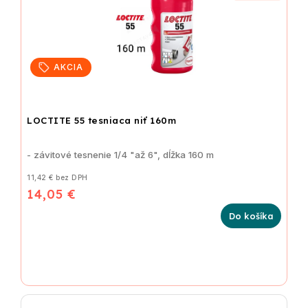
AKCIA
LOCTITE 55 tesniaca niť 160m
- závitové tesnenie 1/4 "až 6", dĺžka 160 m
11,42 € bez DPH
14,05 €
Do košíka