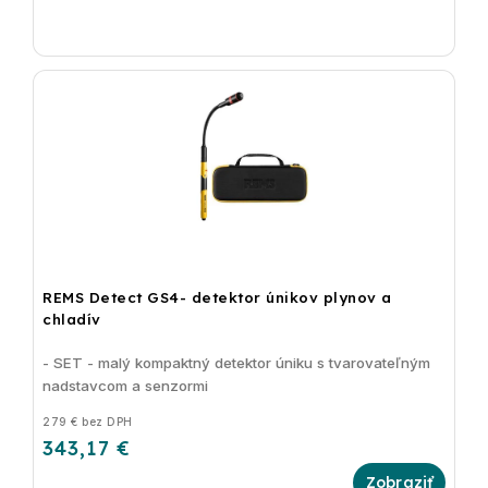
REMS Detect GS4- detektor únikov plynov a
chladív
- SET - malý kompaktný detektor úniku s tvarovateľným
nadstavcom a senzormi
279 € bez DPH
343,17 €