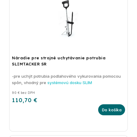
Náradie pre strojné uchytávanie potrubia
SLIMTACKER SR
-pre uchýt potrubia podlahového vykurovania pomocou
spôn, vhodný pre
systémovú dosku SLIM
90 € bez DPH
110,70 €
Do košíka