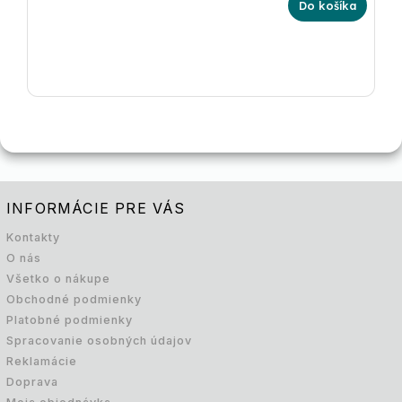
Do košíka
INFORMÁCIE PRE VÁS
Kontakty
O nás
Všetko o nákupe
Obchodné podmienky
Platobné podmienky
Spracovanie osobných údajov
Reklamácie
Doprava