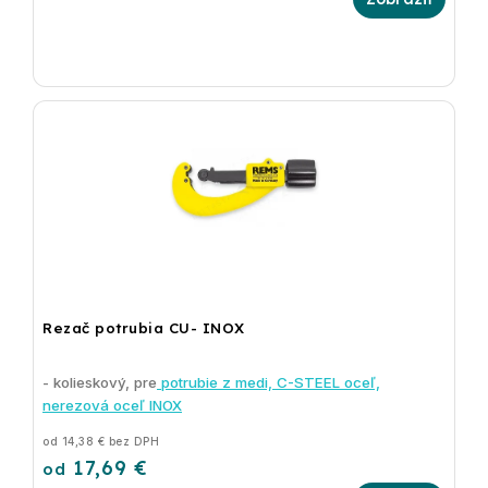
Rezač potrubia CU- INOX
- kolieskový, pre
potrubie z medi, C-STEEL oceľ,
nerezová oceľ INOX
od 14,38 € bez DPH
17,69 €
od