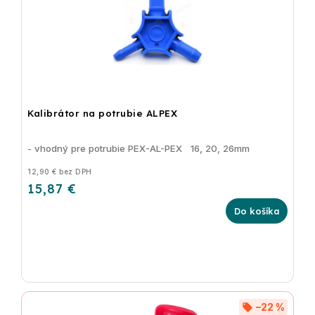
Kalibrátor na potrubie ALPEX
- vhodný pre potrubie PEX-AL-PEX 16, 20, 26mm
12,90 € bez DPH
15,87 €
Do košíka
–22 %