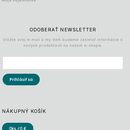
Moja objednávka
ODOBERAŤ NEWSLETTER
Vložte svoj e-mail a my Vám budeme zasielať informácie o
nových produktoch na našom e-shope.
Prihlásiť sa
NÁKUPNÝ KOŠÍK
0
ks /
0 €