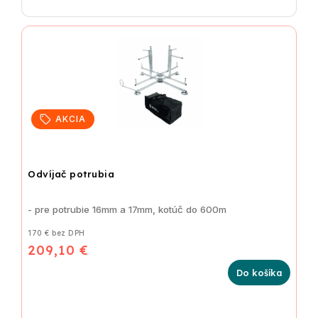
AKCIA
Odvíjač potrubia
- pre potrubie 16mm a 17mm, kotúč do 600m
170 € bez DPH
209,10 €
Do košíka