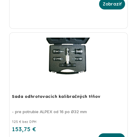
Sada odhrotovacích kalibračných tŕňov
- pre potrubie ALPEX od 16 po Ø32 mm
125 € bez DPH
153,75 €