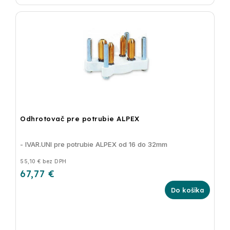
Odhrotovač pre potrubie ALPEX
- IVAR.UNI pre potrubie ALPEX od 16 do 32mm
55,10 € bez DPH
67,77 €
Do košíka