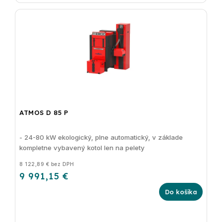
ATMOS D 85 P
- 24-80 kW ekologický, plne automatický, v základe
kompletne vybavený kotol len na pelety
8 122,89 € bez DPH
9 991,15 €
Do košíka