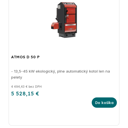
ATMOS D 50 P
- 13,5-45 kW ekologický, plne automatický kotol len na
pelety
4 494,43 € bez DPH
5 528,15 €
Do košíka