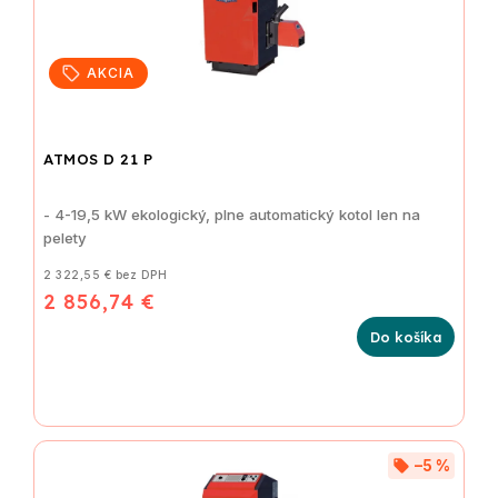
AKCIA
ATMOS D 21 P
- 4-19,5 kW ekologický, plne automatický kotol len na
pelety
2 322,55 € bez DPH
2 856,74 €
Do košíka
–5 %