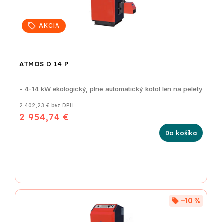
AKCIA
ATMOS D 14 P
- 4-14 kW ekologický, plne automatický kotol len na pelety
2 402,23 € bez DPH
2 954,74 €
Do košíka
–10 %