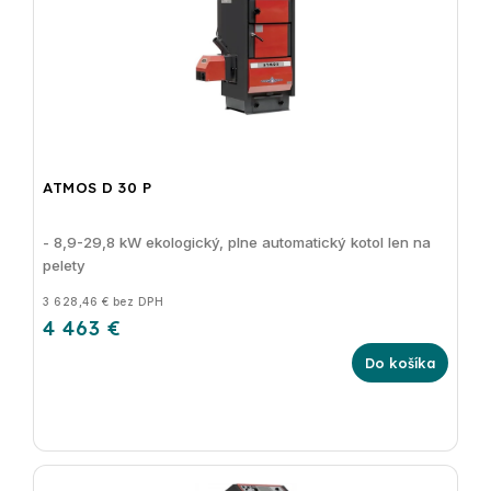
ATMOS D 30 P
- 8,9-29,8 kW ekologický, plne automatický kotol len na
pelety
3 628,46 € bez DPH
4 463 €
Do košíka