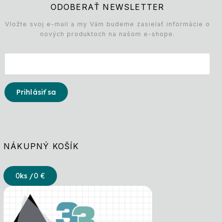
ODOBERAŤ NEWSLETTER
Vložte svoj e-mail a my Vám budeme zasielať informácie o
nových produktoch na našom e-shope.
Prihlásiť sa
NÁKUPNÝ KOŠÍK
0
ks /
0 €