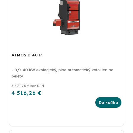
ATMOS D 40 P
- 8,9-40 kW ekologický, plne automatický kotol len na
pelety
3 671,76 € bez DPH
4 516,26 €
Do košíka