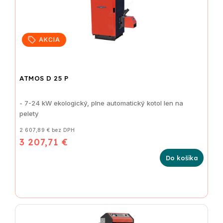
AKCIA
ATMOS D 25 P
- 7-24 kW ekologický, plne automatický kotol len na
pelety
2 607,89 € bez DPH
3 207,71 €
Do košíka