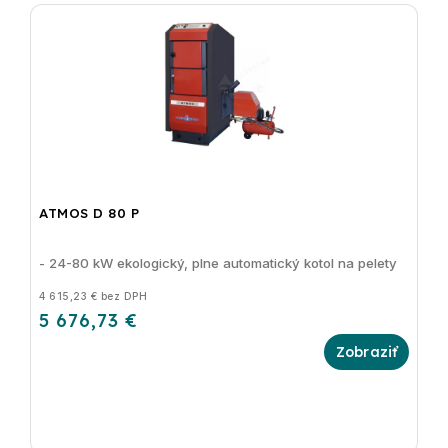
ATMOS D 80 P
- 24-80 kW ekologický, plne automatický kotol na pelety
4 615,23 € bez DPH
5 676,73 €