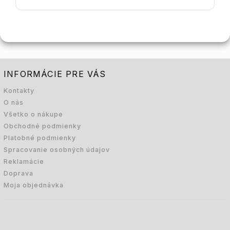
INFORMÁCIE PRE VÁS
Kontakty
O nás
Všetko o nákupe
Obchodné podmienky
Platobné podmienky
Spracovanie osobných údajov
Reklamácie
Doprava
Moja objednávka