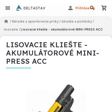
Prihlásenie
/
Náradie a upevňovacie prvky
/
náradie a pomôcky
/
lisovanie
/
Lisovacie kliešte - akumulátorové MINI-PRESS ACC
LISOVACIE KLIEŠTE -
AKUMULÁTOROVÉ MINI-
PRESS ACC