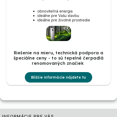
obnoviteľná energia
ideálne pre Vašu stavbu
ideálne pre životné prostredie
Riešenie na mieru, technická podpora a
špeciálne ceny - to sú tepelné čerpadlá
renomovaných značiek
Bližšie informácie nájdete tu
INFORMÁCIE PRE VÁS