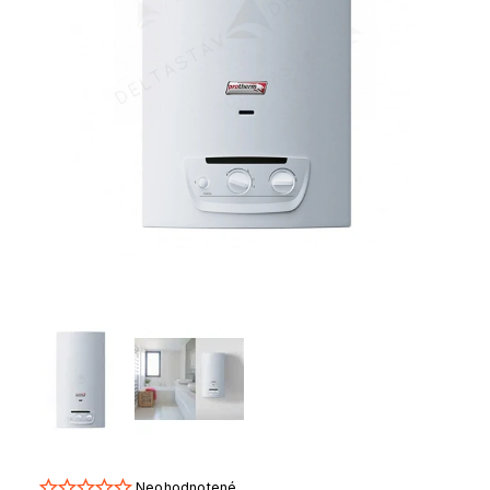
Neohodnotené