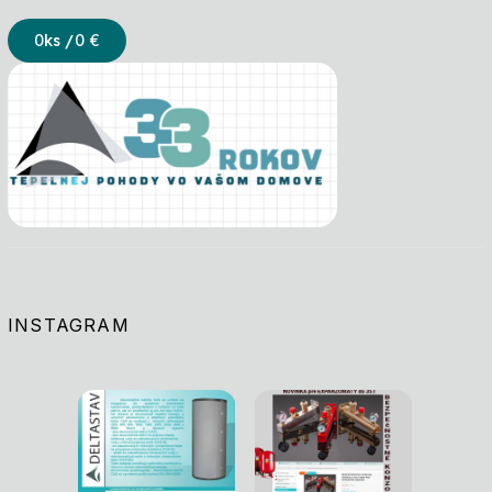
0
ks /
0 €
INSTAGRAM