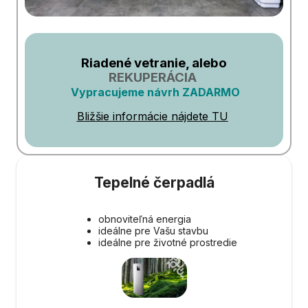
Riadené vetranie, alebo
REKUPERÁCIA
Vypracujeme návrh ZADARMO
Bližšie informácie nájdete TU
Tepelné čerpadlá
obnoviteľná energia
ideálne pre Vašu stavbu
ideálne pre životné prostredie