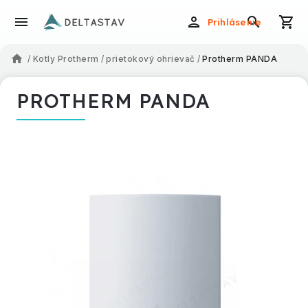
Prihlásenie
/
Kotly Protherm
/
prietokový ohrievač
/
Protherm PANDA
PROTHERM PANDA