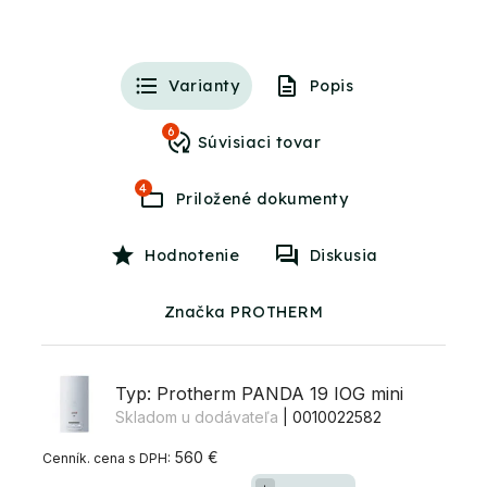
Varianty
Popis
6
4
Hodnotenie
Diskusia
Značka PROTHERM
Typ: Protherm PANDA 19 IOG mini
Skladom u dodávateľa
| 0010022582
560 €