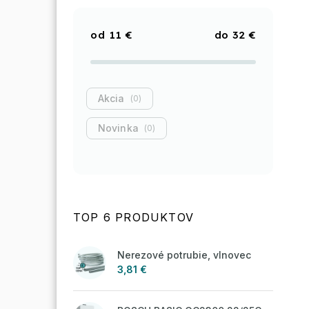
11
€
32
€
Akcia
0
Novinka
0
TOP 6 PRODUKTOV
Nerezové potrubie, vlnovec
3,81 €