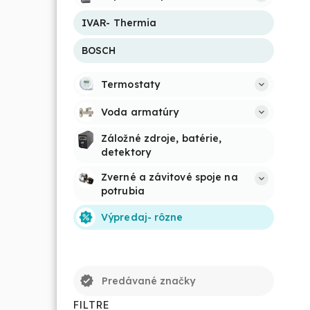
IVAR- Thermia
BOSCH
Termostaty
Voda armatúry
Záložné zdroje, batérie, 
detektory
Zverné a závitové spoje na 
potrubia
Výpredaj- rôzne
verified
Predávané značky
FILTRE