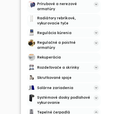
Prírubové a nerezové 
armatúry
Radiátory rebríkové, 
vykurovacie tyče
Regulácia kúrenia
Regulačné a poistné 
armatúry
Rekuperácia
Rozdeľovače a skrinky
Skrutkované spoje
Solárne zariadenia
Systémové dosky podlahové 
vykurovanie
Tepelné čerpadlá