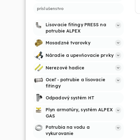
príslušenstvo
Lisovacie fitingy PRESS na 
potrubie ALPEX
Mosadzné tvarovky
Náradie a upevňovacie prvky
Nerezové hadice
Oceľ - potrubie a lisovacie 
fitingy
Odpadový systém HT
Plyn armatúry, systém ALPEX 
GAS
Potrubia na vodu a 
vykurovanie