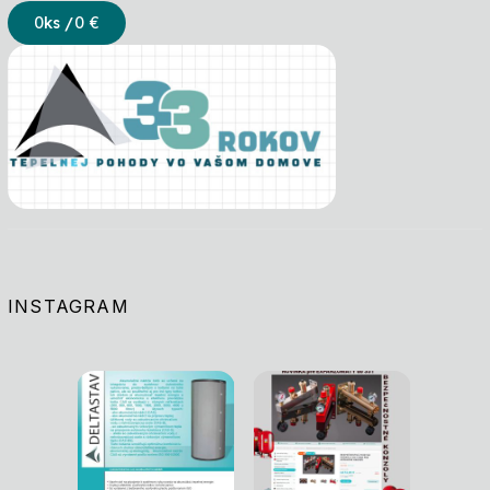
0
ks /
0 €
INSTAGRAM