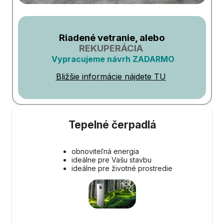
Riadené vetranie, alebo
REKUPERÁCIA
Vypracujeme návrh ZADARMO
Bližšie informácie nájdete TU
Tepelné čerpadlá
obnoviteľná energia
ideálne pre Vašu stavbu
ideálne pre životné prostredie