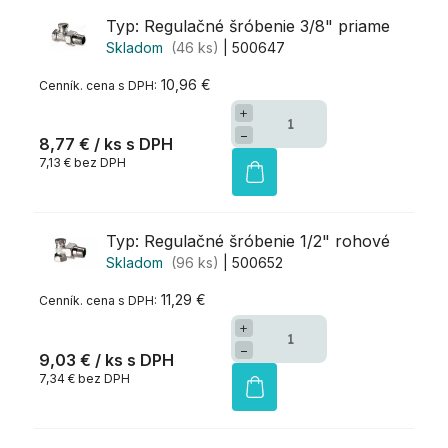
Typ: Regulačné šróbenie 3/8" priame
Skladom
(46 ks)
| 500647
10,96 €
+
−
8,77 €
/ ks
7,13 € bez DPH
Typ: Regulačné šróbenie 1/2" rohové
Skladom
(96 ks)
| 500652
11,29 €
+
−
9,03 €
/ ks
7,34 € bez DPH