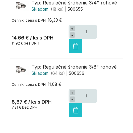
Typ: Regulačné šróbenie 3/4" rohové
Skladom
(18 ks)
| 500655
18,33 €
+
−
14,66 €
/ ks
11,92 € bez DPH
Typ: Regulačné šróbenie 3/8" rohové
Skladom
(64 ks)
| 500656
11,08 €
+
−
8,87 €
/ ks
7,21 € bez DPH