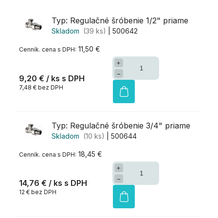
Typ: Regulačné šróbenie 1/2" priame
Skladom
(39 ks)
| 500642
11,50 €
+
−
9,20 €
/ ks
7,48 € bez DPH
Typ: Regulačné šróbenie 3/4" priame
Skladom
(10 ks)
| 500644
18,45 €
+
−
14,76 €
/ ks
12 € bez DPH