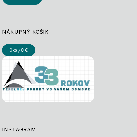
NÁKUPNÝ KOŠÍK
0
ks /
0 €
INSTAGRAM