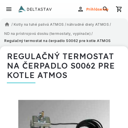
Prihlásenie
/
Kotly na tuhé palivá ATMOS
/
náhradné diely ATMOS
/
ND na prístrojovú dosku (termostaty, vypínače)
/
Regulačný termostat na čerpadlo S0062 pre kotle ATMOS
REGULAČNÝ TERMOSTAT
NA ČERPADLO S0062 PRE
KOTLE ATMOS