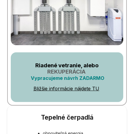
Riadené vetranie, alebo
REKUPERÁCIA
Vypracujeme návrh ZADARMO
Bližšie informácie nájdete TU
Tepelné čerpadlá
obnoviteľná energia