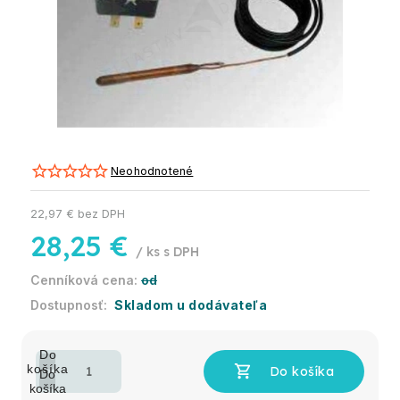
Neohodnotené
22,97 € bez DPH
28,25 €
/ ks
od
Skladom u dodávateľa