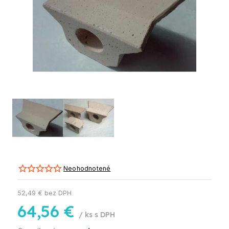
Neohodnotené
52,49 € bez DPH
64,56 €
/ ks