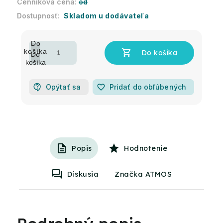
od
Skladom u dodávateľa
Opýtať sa
favorite_border
Pridať do obľúbených
Popis
Hodnotenie
Diskusia
Značka ATMOS