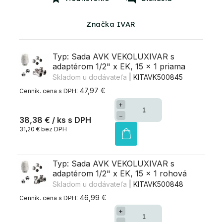
Značka IVAR
Typ: Sada AVK VEKOLUXIVAR s
adaptérom 1/2" x EK, 15 x 1 priama
Skladom u dodávateľa
| KITAVK500845
47,97 €
+
−
38,38 €
/ ks
31,20 € bez DPH
Typ: Sada AVK VEKOLUXIVAR s
adaptérom 1/2" x EK, 15 x 1 rohová
Skladom u dodávateľa
| KITAVK500848
46,99 €
+