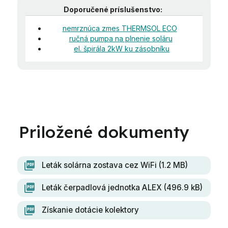
Doporučené príslušenstvo:
nemrznúca zmes THERMSOL ECO
ručná pumpa na plnenie soláru
el. špirála 2kW ku zásobníku
Leták solárna zostava cez WiFi (1.2 MB)
Leták čerpadlová jednotka ALEX (496.9 kB)
Získanie dotácie kolektory