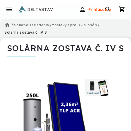
Prihlásenie
/
Solárne zariadenia
/
zostavy
/
pre 3 - 5 osôb
/
Solárna zostava č. IV S
SOLÁRNA ZOSTAVA Č. IV S