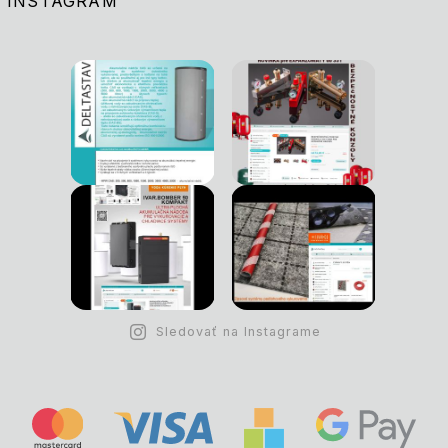
INSTAGRAM
Sledovať na Instagrame