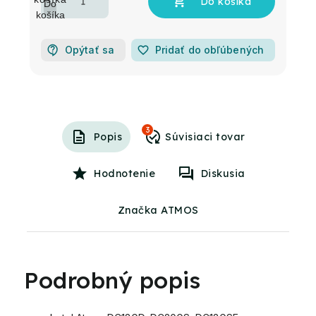
Opýtať sa
favorite_border
Pridať do obľúbených
3
Popis
Hodnotenie
Diskusia
Značka ATMOS
Podrobný popis