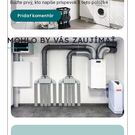
Buďte prvý, kto napíše príspevok k tejto položke.
Pridať komentár
MOHLO BY VÁS ZAUJÍMAŤ