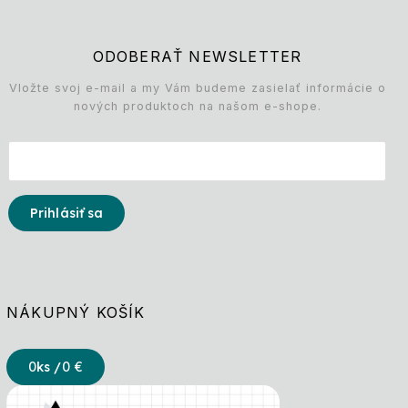
ODOBERAŤ NEWSLETTER
Vložte svoj e-mail a my Vám budeme zasielať informácie o
nových produktoch na našom e-shope.
Prihlásiť sa
NÁKUPNÝ KOŠÍK
0
ks /
0 €