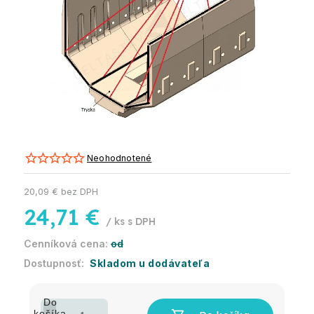
Neohodnotené
20,09 € bez DPH
24,71 €
/ ks
od
Skladom u dodávateľa