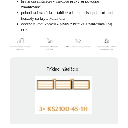
kratší čas inštalácie - niektoré prvky sú pôvodne
zmontované
pohodlná inštalácia - stabilné a ľahko prístupné profilové
konzoly na kryte kolektora
odolnosť voči korózii - prvky z hliníka a nehrdzavejúcej
ocele
Príklad inštalácie: