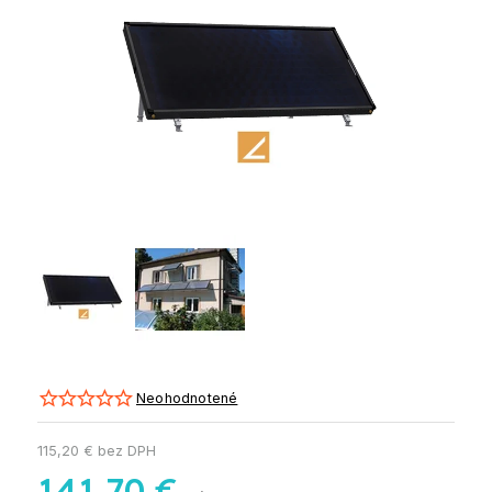
Neohodnotené
115,20 € bez DPH
141,70 €