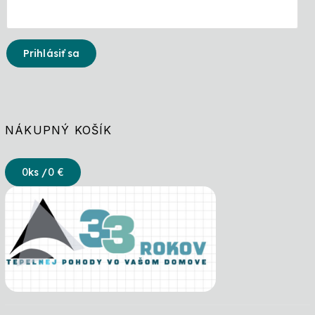
Prihlásiť sa
NÁKUPNÝ KOŠÍK
0
ks /
0 €