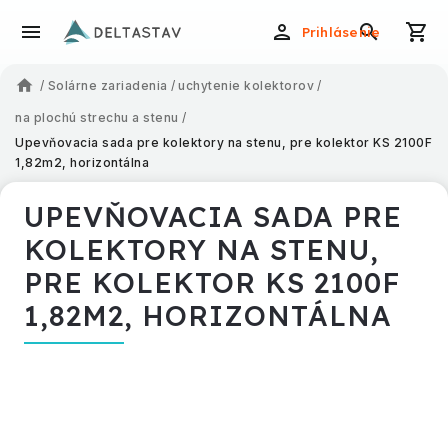
Prihlásenie
/
Solárne zariadenia
/
uchytenie kolektorov
/
na plochú strechu a stenu
/
Upevňovacia sada pre kolektory na stenu, pre kolektor KS 2100F
1,82m2, horizontálna
UPEVŇOVACIA SADA PRE
KOLEKTORY NA STENU,
PRE KOLEKTOR KS 2100F
1,82M2, HORIZONTÁLNA