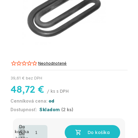
Neohodnotené
39,61 € bez DPH
48,72 €
/ ks
od
Skladom
(2 ks)