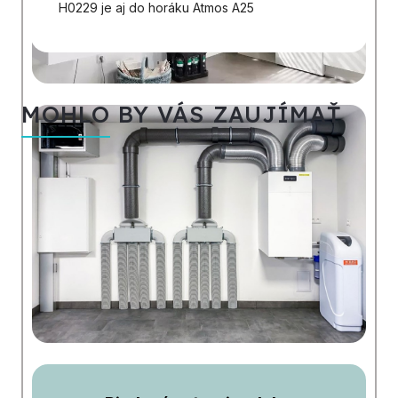
H0229 je aj do horáku Atmos A25
MOHLO BY VÁS ZAUJÍMAŤ