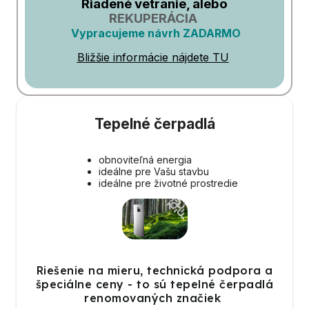
Riadené vetranie, alebo
REKUPERÁCIA
Vypracujeme návrh ZADARMO
Bližšie informácie nájdete TU
Tepelné čerpadlá
obnoviteľná energia
ideálne pre Vašu stavbu
ideálne pre životné prostredie
Riešenie na mieru, technická podpora a
špeciálne ceny - to sú tepelné čerpadlá
renomovaných značiek