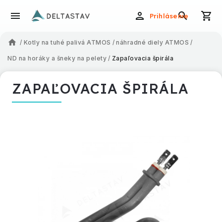
Prihlásenie
/
Kotly na tuhé palivá ATMOS
/
náhradné diely ATMOS
/
ND na horáky a šneky na pelety
/
Zapaľovacia špirála
ZAPAĽOVACIA ŠPIRÁLA