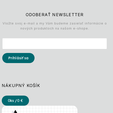
ODOBERAŤ NEWSLETTER
Vložte svoj e-mail a my Vám budeme zasielať informácie o
nových produktoch na našom e-shope.
Prihlásiť sa
NÁKUPNÝ KOŠÍK
0
ks /
0 €