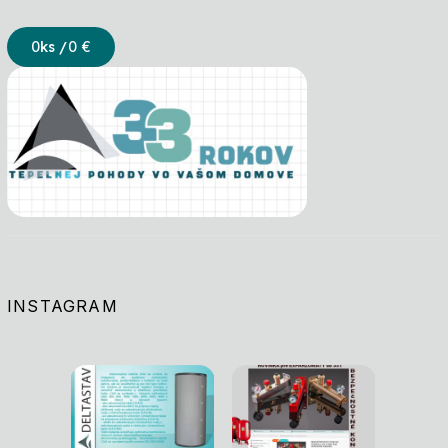
0
ks /
0 €
INSTAGRAM